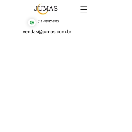
( 11 ) 98997-7913
vendas@jumas.com.br